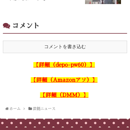
コメント
コメントを書き込む
【詳細（depo-pw60）】
【詳細（Amazonアソ）】
【詳細（DMM）】
ホーム
芸能ニュース