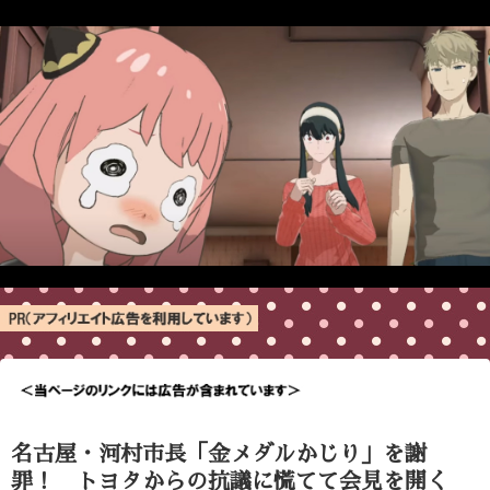
名古屋・河村市長「金メダルかじり」を謝
罪！ トヨタからの抗議に慌てて会見を開く