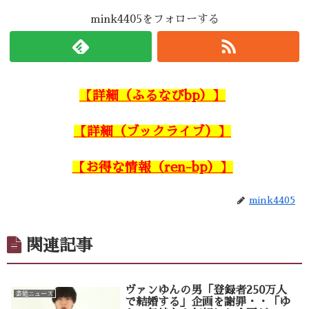
mink4405をフォローする
【詳細（ふるなびbp）】
【詳細（ブックライブ）】
【お得な情報（ren-bp）】
mink4405
関連記事
ヴァンゆんの男「登録者250万人
芸能ニュース
で結婚する」企画を謝罪・・「ゆ