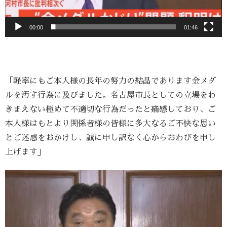
00:00
01:46
「軽率にもご本人様の長年の努力の結晶であります金メダ
ルを汚す行為に及びました。名古屋市長としての立場をわ
きまえない極めて不適切な行為だったと痛感しており、ご
本人様はもとより関係者様の皆様に多大なるご不快な思い
とご迷惑をおかけし、誠に申し訳なく心からおわびを申し
上げます」