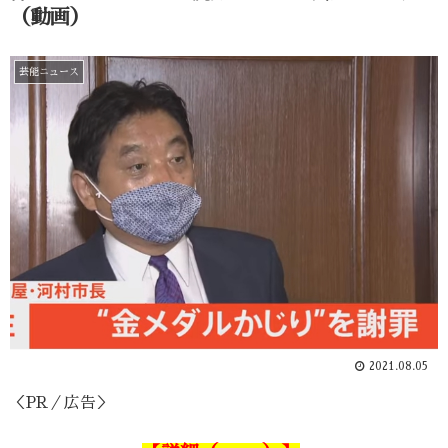
（動画）
芸能ニュース
2021.08.05
＜PR／広告＞