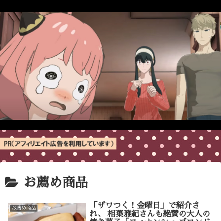
お薦め商品
「ザワつく！金曜日」で紹介さ
お薦め商品
れ、 相葉雅紀さんも絶賛の大人の